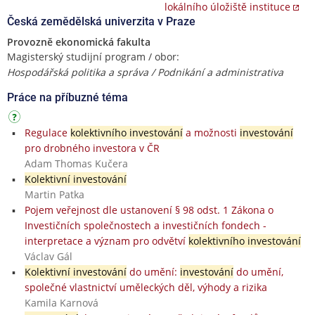
lokálního úložiště instituce
Česká zemědělská univerzita v Praze
Provozně ekonomická fakulta
Magisterský studijní program / obor:
Hospodářská politika a správa / Podnikání a administrativa
Práce na příbuzné téma
Regulace
kolektivního investování
a možnosti
investování
pro drobného investora v ČR
Adam Thomas Kučera
Kolektivní investování
Martin Patka
Pojem veřejnost dle ustanovení § 98 odst. 1 Zákona o
Investičních společnostech a investičních fondech -
interpretace a význam pro odvětví
kolektivního investování
Václav Gál
Kolektivní investování
do umění:
investování
do umění,
společné vlastnictví uměleckých děl, výhody a rizika
Kamila Karnová