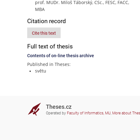
prof. MUDr. Miloš Táborský, CSc., FESC, FACC,
MBA
Citation record
Cite this text
Full text of thesis
Contents of on-line thesis archive
Published in Theses:
světu
Theses.cz
Operated by
Faculty of Informatics, MU
,
More about The