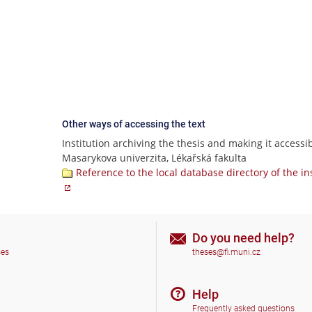
Other ways of accessing the text
Institution archiving the thesis and making it accessib
Masarykova univerzita, Lékařská fakulta
Reference to the local database directory of the in
Do you need help?
ses
theses@fi.muni.cz
Help
Frequently asked questions