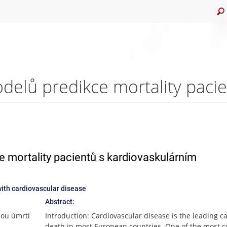
 mortality pacientů s kardiovaskulárním
with cardiovascular disease
Abstract:
nou úmrtí
Introduction: Cardiovascular disease is the leading c
death in most European countries. One of the most