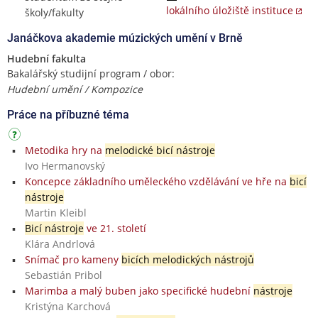
lokálního úložiště instituce
školy/fakulty
Janáčkova akademie múzických umění v Brně
Hudební fakulta
Bakalářský studijní program / obor:
Hudební umění / Kompozice
Práce na příbuzné téma
Metodika hry na
melodické bicí nástroje
Ivo Hermanovský
Koncepce základního uměleckého vzdělávání ve hře na
bicí
nástroje
Martin Kleibl
Bicí nástroje
ve 21. století
Klára Andrlová
Snímač pro kameny
bicích melodických nástrojů
Sebastián Pribol
Marimba a malý buben jako specifické hudební
nástroje
Kristýna Karchová