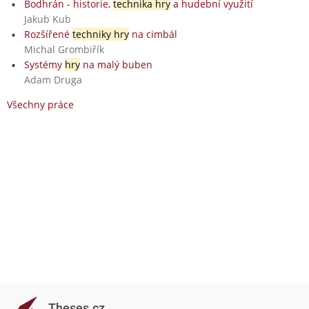
Bodhrán - historie,
technika hry
a hudební využití
Jakub Kub
Rozšířené
techniky hry
na cimbál
Michal Grombiřík
Systémy
hry
na malý buben
Adam Druga
Všechny práce
Theses.cz