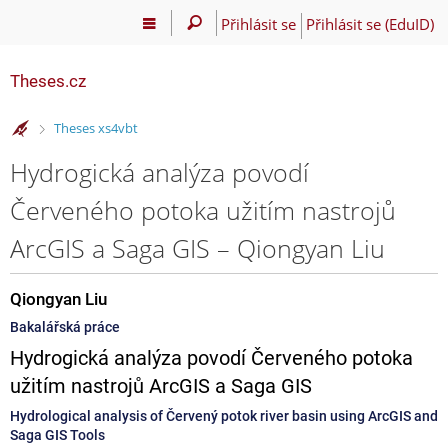
Přihlásit se
Přihlásit se (EduID)
Theses.cz
>
Theses xs4vbt
Hydrogická analýza povodí
Červeného potoka užitím nastrojů
ArcGIS a Saga GIS – Qiongyan Liu
Qiongyan Liu
Bakalářská práce
Hydrogická analýza povodí Červeného potoka
užitím nastrojů ArcGIS a Saga GIS
Hydrological analysis of Červený potok river basin using ArcGIS and
Saga GIS Tools