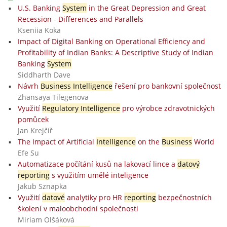
U.S. Banking
System
in the Great Depression and Great
Recession - Differences and Parallels
Kseniia Koka
Impact of Digital Banking on Operational Efficiency and
Profitability of Indian Banks: A Descriptive Study of Indian
Banking
System
Siddharth Dave
Návrh
Business Intelligence
řešení pro bankovní společnost
Zhansaya Tilegenova
Využití
Regulatory Intelligence
pro výrobce zdravotnických
pomůcek
Jan Krejčíř
The Impact of Artificial
Intelligence
on the
Business
World
Efe Su
Automatizace počítání kusů na lakovací lince a
datový
reporting
s využitím umělé inteligence
Jakub Sznapka
Využití
datové
analytiky pro HR
reporting
bezpečnostních
školení v maloobchodní společnosti
Miriam Olšáková