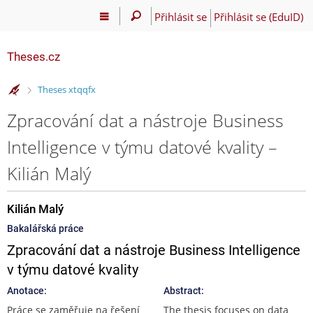
Přihlásit se
Přihlásit se (EduID)
Theses.cz
>
Theses xtqqfx
Zpracování dat a nástroje Business
Intelligence v týmu datové kvality –
Kilián Malý
Kilián Malý
Bakalářská práce
Zpracování dat a nástroje Business Intelligence
v týmu datové kvality
Anotace:
Abstract:
Práce se zaměřuje na řešení
The thesis focuses on data