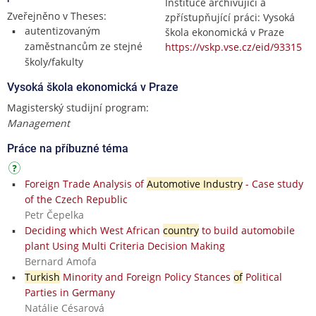
Instituce archivující a
Zveřejněno v Theses:
zpřístupňující práci: Vysoká
autentizovaným
škola ekonomická v Praze
zaměstnancům ze stejné
https://vskp.vse.cz/eid/93315
školy/fakulty
Vysoká škola ekonomická v Praze
Magisterský studijní program:
Management
Práce na příbuzné téma
Foreign Trade Analysis of
Automotive Industry
- Case study
of the Czech Republic
Petr Čepelka
Deciding which West African
country
to build automobile
plant Using Multi Criteria Decision Making
Bernard Amofa
Turkish
Minority and Foreign Policy Stances
of
Political
Parties in Germany
Natálie Césarová