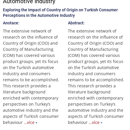
Automotive Industry
Exploring the Impact of Country of Origin on Turkish Consumer
Perceptions in the Automotive Industry
Anotace:
Abstract:
The extensive network of
The extensive network of
research on the influence of
research on the influence of
Country of Origin (COO) and
Country of Origin (COO) and
Country of Manufacturing
Country of Manufacturing
(COM) has covered various
(COM) has covered various
product groups, yet its focus
product groups, yet its focus
on the Turkish automotive
on the Turkish automotive
industry and consumers
industry and consumers
remains to be accomplished.
remains to be accomplished.
This research provides a
This research provides a
literature background
literature background
enriched with contemporary
enriched with contemporary
perspectives on Turkey’s
perspectives on Turkey’s
automotive industry and the
automotive industry and the
aspects of Turkish consumer
aspects of Turkish consumer
behaviour
…více
behaviour
…více