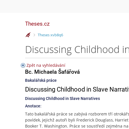
Theses.cz
>
Theses xvb8q6
Discussing Childhood in
Zpět na vyhledávání
Bc. Michaela Šafářová
Bakalářská práce
Discussing Childhood in Slave Narrat
Discussing Childhood in Slave Narratives
Anotace:
Tato bakalářská práce se zabývá rozborem tří otrokář
povídek, jejichž autoři byli Frederick Douglass, Harriet
Booker T. Washington. Práce se soustředí zejména na