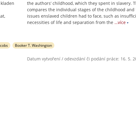
e kladen
the authors’ childhood, which they spent in slavery. T
compares the individual stages of the childhood and
at,
issues enslaved children had to face, such as insuffic
necessities of life and separation from the
…více
acobs
Booker T. Washington
Datum vytvoření / odevzdání či podání práce: 16. 5. 