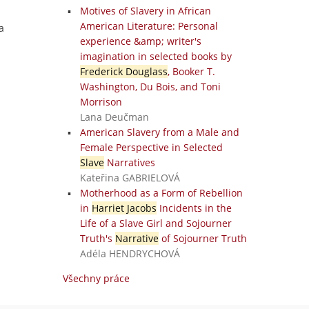
Motives of Slavery in African
American Literature: Personal
a
experience &amp; writer's
imagination in selected books by
Frederick Douglass
, Booker T.
Washington, Du Bois, and Toni
Morrison
Lana Deučman
American Slavery from a Male and
Female Perspective in Selected
Slave
Narratives
Kateřina GABRIELOVÁ
Motherhood as a Form of Rebellion
in
Harriet Jacobs
Incidents in the
Life of a Slave Girl and Sojourner
Truth's
Narrative
of Sojourner Truth
Adéla HENDRYCHOVÁ
Všechny práce