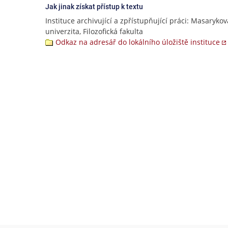
Jak jinak získat přístup k textu
Instituce archivující a zpřístupňující práci: Masarykov
univerzita, Filozofická fakulta
Odkaz na adresář do lokálního úložiště instituce