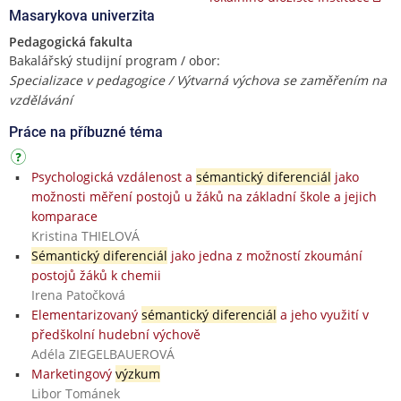
Masarykova univerzita
Pedagogická fakulta
Bakalářský studijní program / obor:
Specializace v pedagogice / Výtvarná výchova se zaměřením na
vzdělávání
Práce na příbuzné téma
Psychologická vzdálenost a
sémantický diferenciál
jako
možnosti měření postojů u žáků na základní škole a jejich
komparace
Kristina THIELOVÁ
Sémantický diferenciál
jako jedna z možností zkoumání
postojů žáků k chemii
Irena Patočková
Elementarizovaný
sémantický diferenciál
a jeho využití v
předškolní hudební výchově
Adéla ZIEGELBAUEROVÁ
Marketingový
výzkum
Libor Tománek