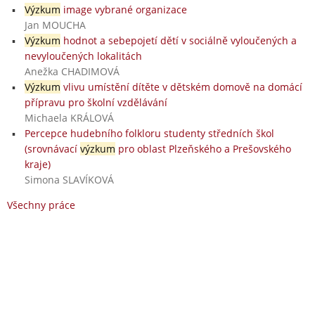
Výzkum
image vybrané organizace
Jan MOUCHA
Výzkum
hodnot a sebepojetí dětí v sociálně vyloučených a
nevyloučených lokalitách
Anežka CHADIMOVÁ
Výzkum
vlivu umístění dítěte v dětském domově na domácí
přípravu pro školní vzdělávání
Michaela KRÁLOVÁ
Percepce hudebního folkloru studenty středních škol
(srovnávací
výzkum
pro oblast Plzeňského a Prešovského
kraje)
Simona SLAVÍKOVÁ
Všechny práce