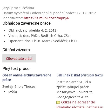
Jazyk práce: čeština
Datum vytvoření / odevzdání či podání práce: 12. 12. 2012
Identifikátor:
https://is.muni.cz/th/mpnj4/
Obhajoba závěrečné práce
Obhajoba proběhla
4. 2. 2013
Vedoucí: doc. PhDr. Bedřich Crha, CSc.
Oponent: doc. PhDr. Marek Sedláček, Ph.D.
Citační záznam
Citovat tuto práci
Plný text práce
Obsah online archivu závěrečné
Jak jinak získat přístup k textu
práce
Instituce archivující a
Zveřejněno v Theses:
zpřístupňující práci:
světu
Masarykova univerzita,
Pedagogická fakulta
Odkaz na adresář do
lokálního úložiště instituce