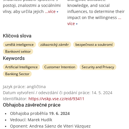
postoji, znalostmi a sociálními
knowledge, and social
vlivy, aby určila jejich
…více
influences, to determine their
impact on the willingness
…
více
Klíčová slova
umělá inteligence
zákaznický záměr
bezpečnost a soukromí
Bankovní sektor
Keywords
Artificial Intelligence
Customer Intention
Security and Privacy
Banking Sector
Jazyk práce: angličtina
Datum vytvoření / odevzdání či podání práce: 14. 5. 2024
Identifikátor:
https://vskp.vse.cz/eid/93411
Obhajoba závěrečné práce
Obhajoba proběhla
19. 6. 2024
Vedoucí: Marek Hudík
Oponent: Andrea Sáenz de Viteri Vázquez