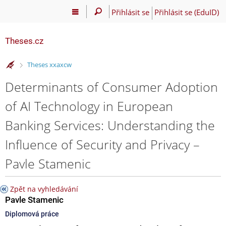
Přihlásit se
Přihlásit se (EduID)
Theses.cz
>
Theses xxaxcw
Determinants of Consumer Adoption
of AI Technology in European
Banking Services: Understanding the
Influence of Security and Privacy –
Pavle Stamenic
Zpět na vyhledávání
Pavle Stamenic
Diplomová práce