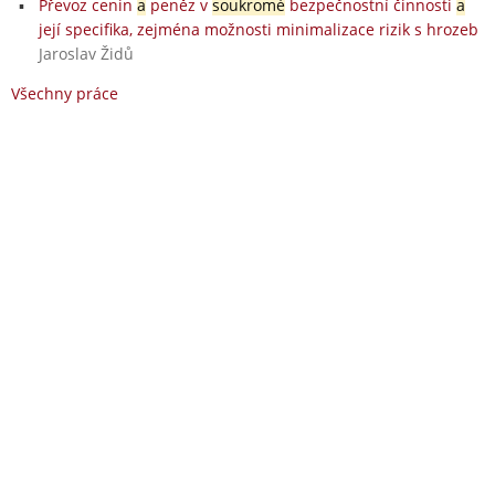
Převoz cenin
a
peněz v
soukromé
bezpečnostní činnosti
a
její specifika, zejména možnosti minimalizace rizik s hrozeb
Jaroslav Židů
Všechny práce