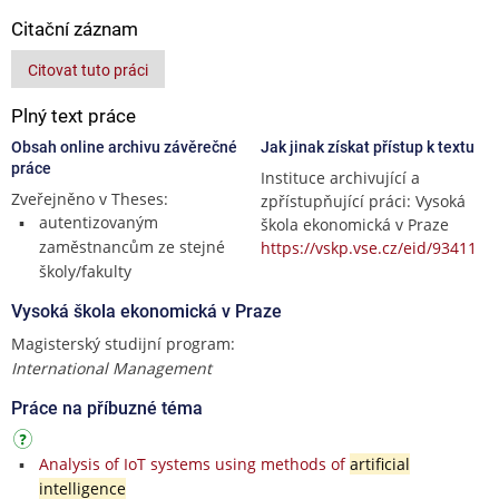
Citační záznam
Citovat tuto práci
Plný text práce
Obsah online archivu závěrečné
Jak jinak získat přístup k textu
práce
Instituce archivující a
Zveřejněno v Theses:
zpřístupňující práci: Vysoká
autentizovaným
škola ekonomická v Praze
zaměstnancům ze stejné
https://vskp.vse.cz/eid/93411
školy/fakulty
Vysoká škola ekonomická v Praze
Magisterský studijní program:
International Management
Práce na příbuzné téma
Analysis of IoT systems using methods of
artificial
intelligence