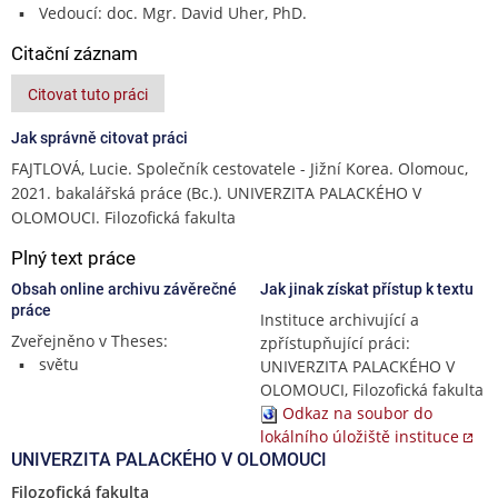
Vedoucí: doc. Mgr. David Uher, PhD.
Citační záznam
Citovat tuto práci
Jak správně citovat práci
FAJTLOVÁ, Lucie. Společník cestovatele - Jižní Korea. Olomouc,
2021. bakalářská práce (Bc.). UNIVERZITA PALACKÉHO V
OLOMOUCI. Filozofická fakulta
Plný text práce
Obsah online archivu závěrečné
Jak jinak získat přístup k textu
práce
Instituce archivující a
Zveřejněno v Theses:
zpřístupňující práci:
světu
UNIVERZITA PALACKÉHO V
OLOMOUCI, Filozofická fakulta
Odkaz na soubor do
lokálního úložiště instituce
UNIVERZITA PALACKÉHO V OLOMOUCI
Filozofická fakulta