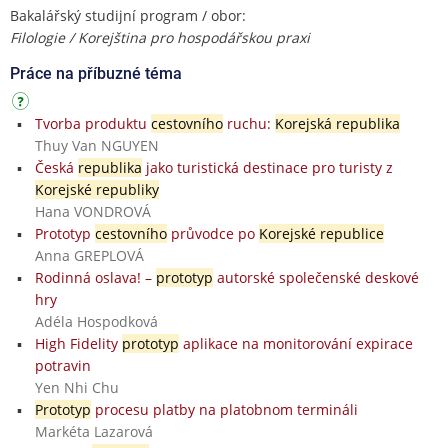
Bakalářský studijní program / obor:
Filologie / Korejština pro hospodářskou praxi
Práce na příbuzné téma
Tvorba produktu
cestovního
ruchu:
Korejská republika
Thuy Van NGUYEN
Česká
republika
jako turistická destinace pro turisty z
Korejské republiky
Hana VONDROVÁ
Prototyp
cestovního
průvodce po
Korejské republice
Anna GREPLOVÁ
Rodinná oslava! –
prototyp
autorské společenské deskové
hry
Adéla Hospodková
High Fidelity
prototyp
aplikace na monitorování expirace
potravin
Yen Nhi Chu
Prototyp
procesu platby na platobnom termináli
Markéta Lazarová