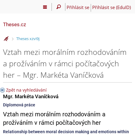
Přihlásit se
Přihlásit se (EduID)
Theses.cz
>
Theses xzvi9j
Vztah mezi morálním rozhodováním
a prožíváním v rámci počítačových
her – Mgr. Markéta Vaníčková
Zpět na vyhledávání
Mgr. Markéta Vaníčková
Diplomová práce
Vztah mezi morálním rozhodováním a
prožíváním v rámci počítačových her
Relationship between moral decision making and emotions within