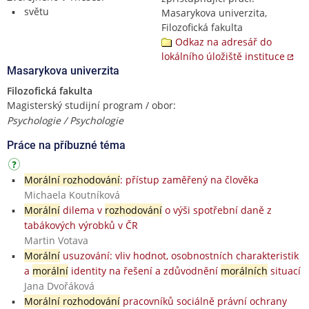
světu
Masarykova univerzita,
Filozofická fakulta
Odkaz na adresář do
lokálního úložiště instituce
Masarykova univerzita
Filozofická fakulta
Magisterský studijní program / obor:
Psychologie / Psychologie
Práce na příbuzné téma
Morální rozhodování
: přístup zaměřený na člověka
Michaela Koutníková
Morální
dilema v
rozhodování
o výši spotřební daně z
tabákových výrobků v ČR
Martin Votava
Morální
usuzování: vliv hodnot, osobnostních charakteristik
a
morální
identity na řešení a zdůvodnění
morálních
situací
Jana Dvořáková
Morální rozhodování
pracovníků sociálně právní ochrany