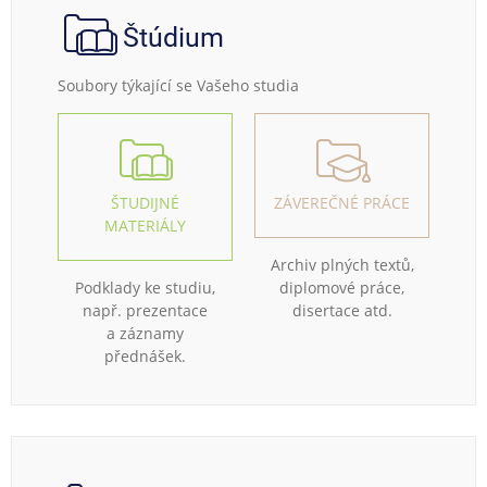
Štúdium
Soubory týkající se Vašeho studia
ŠTUDIJNÉ
ZÁVEREČNÉ PRÁCE
MATERIÁLY
Archiv plných textů,
Podklady ke studiu,
diplomové práce,
např. prezentace
disertace atd.
a záznamy
přednášek.