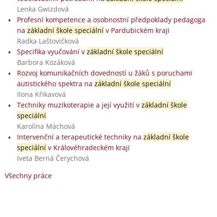
Lenka Gwizdová
Profesní kompetence a osobnostní předpoklady pedagoga
na
základní škole speciální
v Pardubickém kraji
Radka Laštovičková
Specifika vyučování v
základní škole speciální
Barbora Kozáková
Rozvoj komunikačních dovedností u žáků s poruchami
autistického spektra na
základní škole speciální
Ilona Křikavová
Techniky muzikoterapie a její využití v
základní škole
speciální
Karolína Máchová
Intervenční a terapeutické techniky na
základní škole
speciální
v Královéhradeckém kraji
Iveta Berná Čerychová
Všechny práce