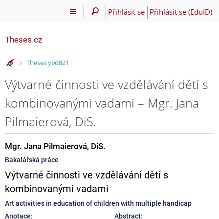
Přihlásit se
Přihlásit se (EduID)
Theses.cz
>
Theses y9d821
Výtvarné činnosti ve vzdělávání dětí s
kombinovanými vadami – Mgr. Jana
Pilmaierová, DiS.
Mgr. Jana Pilmaierová, DiS.
Bakalářská práce
Výtvarné činnosti ve vzdělávání dětí s
kombinovanými vadami
Art activities in education of children with multiple handicap
Anotace:
Abstract: