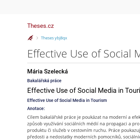
Theses.cz
>
Theses ybj8qx
Effective Use of Social
Mária Szelecká
Bakalářská práce
Effective Use of Social Media in Tou
Effective Use of Social Media in Tourism
Anotace:
Cílem bakalářské práce je poukázat na moderní a efek
způsob využívání sociálních médií na propagaci a pro
produktu či služeb v cestovním ruchu. Práce poukazu
předosti a nedostatky moderních pomocníků, sociální