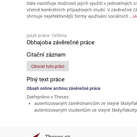
Dále nastiňuje možnosti jejich využití v jednotlivých si
včetně konkrétních případových studií. V závěrečné čá
shrnuje nejefektivnější formy využívání sociálních
…ví
Jazyk práce: čeština
Obhajoba závěrečné práce
Citační záznam
Citovat tuto práci
Plný text práce
Obsah online archivu závěrečné práce
Zveřejněno v Theses:
autentizovaným zaměstnancům ze stejné školy/fak
autentizovaným studentům ze stejné školy/fakulty
Theses.cz