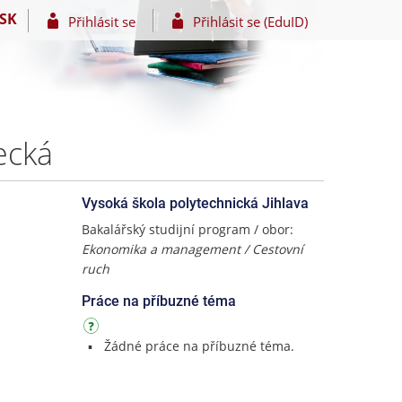
SK
Přihlásit se
Přihlásit se (EduID)
ecká
Vysoká škola polytechnická Jihlava
Bakalářský studijní program / obor:
Ekonomika a management / Cestovní
ruch
Práce na příbuzné téma
Žádné práce na příbuzné téma.