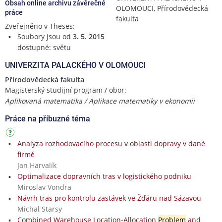
Obsah online archivu závěrečné
OLOMOUCI, Přírodovědecká
práce
fakulta
Zveřejněno v Theses:
Soubory jsou od
3. 5. 2015
dostupné: světu
UNIVERZITA PALACKÉHO V OLOMOUCI
Přírodovědecká fakulta
Magisterský studijní program / obor:
Aplikovaná matematika / Aplikace matematiky v ekonomii
Práce na příbuzné téma
Analýza rozhodovacího procesu v oblasti dopravy v dané
firmě
Jan Harvalík
Optimalizace dopravních tras v logistického podniku
Miroslav Vondra
Návrh tras pro kontrolu zastávek ve Žďáru nad Sázavou
Michal Starsy
Combined Warehouse Location-Allocation
Problem
and