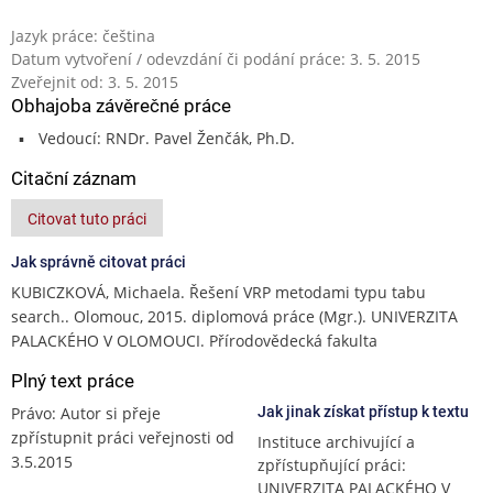
Jazyk práce: čeština
Datum vytvoření / odevzdání či podání práce: 3. 5. 2015
Zveřejnit od: 3. 5. 2015
Obhajoba závěrečné práce
Vedoucí: RNDr. Pavel Ženčák, Ph.D.
Citační záznam
Citovat tuto práci
Jak správně citovat práci
KUBICZKOVÁ, Michaela. Řešení VRP metodami typu tabu
search.. Olomouc, 2015. diplomová práce (Mgr.). UNIVERZITA
PALACKÉHO V OLOMOUCI. Přírodovědecká fakulta
Plný text práce
Právo: Autor si přeje
Jak jinak získat přístup k textu
zpřístupnit práci veřejnosti od
Instituce archivující a
3.5.2015
zpřístupňující práci:
UNIVERZITA PALACKÉHO V