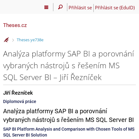
Přihlásit se
Přihlásit se (EduID)
Theses.cz
>
Theses ye738e
Analýza platformy SAP BI a porovnání
vybraných nástrojů s řešením MS
SQL Server BI – Jiří Řezníček
Jiří Řezníček
Diplomová práce
Analýza platformy SAP BI a porovnání
vybraných nástrojů s řešením MS SQL Server BI
SAP BI Platform Analysis and Comparison with Chosen Tools of MS
SQL Server BI Solution