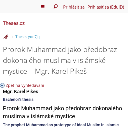
Prihlásiť sa
Prihlásiť sa (EduID)
Theses.cz
>
Theses yod7jq
Prorok Muhammad jako předobraz
dokonalého muslima v islámské
mystice – Mgr. Karel Pikeš
Zpět na vyhledávání
Mgr. Karel Pikeš
Bachelor's thesis
Prorok Muhammad jako předobraz dokonalého
muslima v islámské mystice
The prophet Muhammad as prototype of Ideal Muslim in Islamic