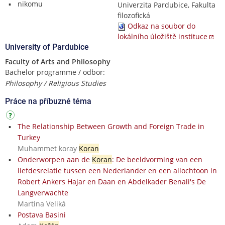
nikomu
Univerzita Pardubice, Fakulta
filozofická
Odkaz na soubor do
lokálního úložiště instituce
University of Pardubice
Faculty of Arts and Philosophy
Bachelor programme / odbor:
Philosophy / Religious Studies
Práce na příbuzné téma
The Relationship Between Growth and Foreign Trade in
Turkey
Muhammet koray
Koran
Onderworpen aan de
Koran
: De beeldvorming van een
liefdesrelatie tussen een Nederlander en een allochtoon in
Robert Ankers Hajar en Daan en Abdelkader Benali's De
Langverwachte
Martina Veliká
Postava Basini