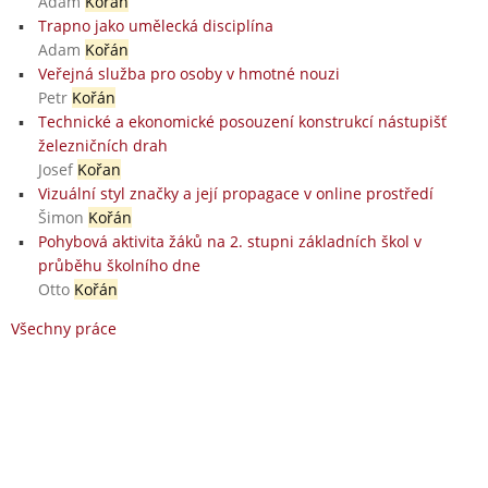
Adam
Kořán
Trapno jako umělecká disciplína
Adam
Kořán
Veřejná služba pro osoby v hmotné nouzi
Petr
Kořán
Technické a ekonomické posouzení konstrukcí nástupišť
železničních drah
Josef
Kořan
Vizuální styl značky a její propagace v online prostředí
Šimon
Kořán
Pohybová aktivita žáků na 2. stupni základních škol v
průběhu školního dne
Otto
Kořán
Všechny práce