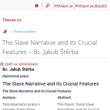
Přihlásit se
Přihlásit se (EduID)
Theses.cz
>
Theses yosbkw
The Slave Narrative and its Crucial
Features – Bc. Jakub Štěrba
Zpět na vyhledávání
Bc. Jakub Štěrba
Diplomová práce
The Slave Narrative and its Crucial Features
The Slave Narrative and its Crucial Features
Anotace:
Abstract:
Tato dizertační práce s
The thesis “Early Slave
názvem “Early Slave
Narratives and its Crucial