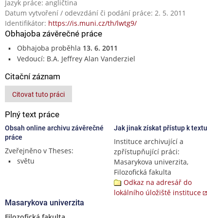
Jazyk práce: angličtina
Datum vytvoření / odevzdání či podání práce: 2. 5. 2011
Identifikátor:
https://is.muni.cz/th/lwtg9/
Obhajoba závěrečné práce
Obhajoba proběhla
13. 6. 2011
Vedoucí: B.A. Jeffrey Alan Vanderziel
Citační záznam
Citovat tuto práci
Plný text práce
Obsah online archivu závěrečné
Jak jinak získat přístup k textu
práce
Instituce archivující a
Zveřejněno v Theses:
zpřístupňující práci:
světu
Masarykova univerzita,
Filozofická fakulta
Odkaz na adresář do
lokálního úložiště instituce
Masarykova univerzita
Filozofická fakulta