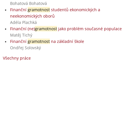
Bohatová Bohatová
Finanční
gramotnost
studentů ekonomických a
neekonomických oborů
Adéla Plachká
Finanční (ne)
gramotnost
jako problém současné populace
Matěj Tichý
Finanční
gramotnost
na základní škole
Ondřej Solovský
Všechny práce