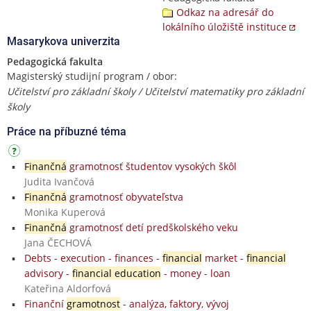
Odkaz na adresář do
lokálního úložiště instituce
Masarykova univerzita
Pedagogická fakulta
Magisterský studijní program / obor:
Učitelství pro základní školy / Učitelství matematiky pro základní
školy
Práce na příbuzné téma
Finančná
gramotnosť študentov vysokých škôl
Judita Ivančová
Finančná
gramotnosť obyvateľstva
Monika Kuperová
Finančná
gramotnosť detí predškolského veku
Jana ČECHOVÁ
Debts - execution - finances -
financial
market -
financial
advisory -
financial education
- money - loan
Kateřina Aldorfová
Finanční
gramotnost
- analýza, faktory, vývoj