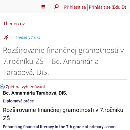
Přihlásit se
Přihlásit se (EduID)
Theses.cz
>
Theses yt1u7z
Rozširovanie finančnej gramotnosti v
7.ročníku ZŠ – Bc. Annamária
Tarabová, DiS.
Zpět na vyhledávání
Bc. Annamária Tarabová, DiS.
Diplomová práce
Rozširovanie finančnej gramotnosti v 7.ročníku
ZŠ
Enhancing financial literacy in the 7th grade at primary school