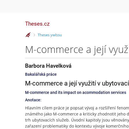
Theses.cz
>
Theses ywlssu
M-commerce a její využi
Barbora Havelková
Bakalářská práce
M-commerce a její využití v ubytovac
M-commerce and its impact on acommodation services
Anotace:
Hlavním cílem práce je popsat vývoj a rozšíření feno
známého jako M-commerce a kriticky zhodnotit jeho 
trh ubytovacích služeb. Úvodní kapitoly jsou věnován
zařazení problematiky do kontextu vývoje komerčního