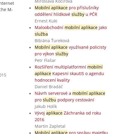
Miroslava Kočířová
nternet
Mobilní aplikace
pro příslušníky
nche M-
oddělení hlídkové
služby
u PČR
Ernest Kuki
Maloobchodní
mobilní aplikace
jako
služba
Bibiána Ťureková
Mobilní aplikace
využívané policisty
pro výkon
služby
Petr Flašar
Rozšíření multiplatformní
mobilní
aplikace
Kapesní skautIS o agendu
2015
hodnocení kvality
Daniel Bradáč
Návrh serverové a
mobilní aplikace
pro
službu
podpory cestování
Jakub Holík
Vývoj
aplikace
Záchranka od roku
2016
Martin Zapletal
Mobilní aplikace
pro správu majetku