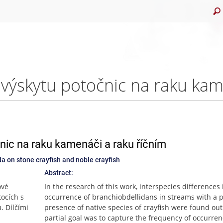
nic na raku kamenáči a raku říčním
da on stone crayfish and noble crayfish
Abstract:
ové
In the research of this work, interspecies differences 
tocích s
occurrence of branchiobdellidans in streams with a 
. Dílčími
presence of native species of crayfish were found out
partial goal was to capture the frequency of occurren