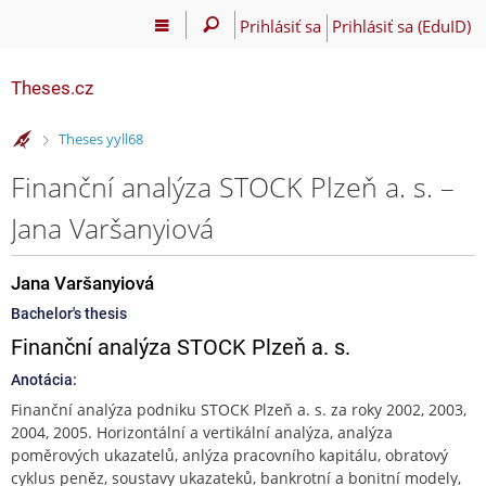
Prihlásiť sa
Prihlásiť sa (EduID)
Theses.cz
>
Theses yyll68
Finanční analýza STOCK Plzeň a. s. –
Jana Varšanyiová
Jana Varšanyiová
Bachelor's thesis
Finanční analýza STOCK Plzeň a. s.
Anotácia:
Finanční analýza podniku STOCK Plzeň a. s. za roky 2002, 2003,
2004, 2005. Horizontální a vertikální analýza, analýza
poměrových ukazatelů, anlýza pracovního kapitálu, obratový
cyklus peněz, soustavy ukazateků, bankrotní a bonitní modely,