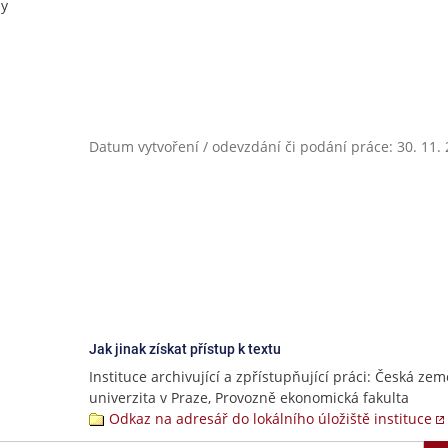
ny
Datum vytvoření / odevzdání či podání práce: 30. 11.
Jak jinak získat přístup k textu
Instituce archivující a zpřístupňující práci: Česká ze
univerzita v Praze, Provozně ekonomická fakulta
Odkaz na adresář do lokálního úložiště instituce