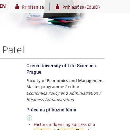
EN
Prihlásiť sa
Prihlásiť sa (EduID)
 Patel
Czech University of Life Sciences
Prague
Faculty of Economics and Management
Master programme / odbor:
Economics Policy and Administration /
Business Administration
Práce na příbuzné téma
Factors influencing success of a