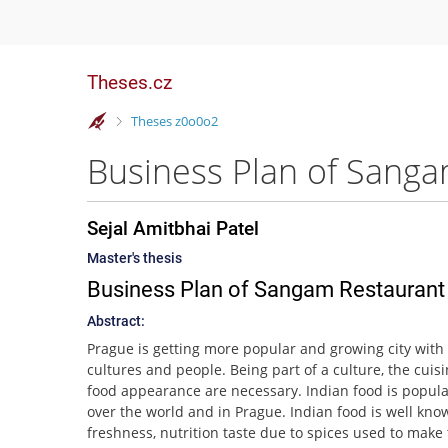
Theses.cz
>
Theses z0o0o2
Business Plan of Sangam
Sejal Amitbhai Patel
Master's thesis
Business Plan of Sangam Restaurant
Abstract:
Prague is getting more popular and growing city with
cultures and people. Being part of a culture, the cuis
food appearance are necessary. Indian food is popular
over the world and in Prague. Indian food is well know
freshness, nutrition taste due to spices used to make