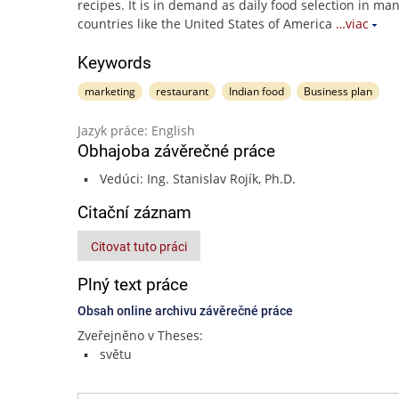
recipes. It is in demand as daily food selection in ma
countries like the United States of America
…viac
Keywords
marketing
restaurant
Indian food
Business plan
Jazyk práce: English
Obhajoba závěrečné práce
Vedúci: Ing. Stanislav Rojík, Ph.D.
Citační záznam
Citovat tuto práci
Plný text práce
Obsah online archivu závěrečné práce
Zveřejněno v Theses:
světu