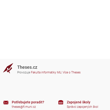
Theses.cz
Provozuje
Fakulta informatiky MU
,
Více o Theses
Potřebujete poradit?
Zapojené školy
theses@fi.muni.cz
Správci zapojených škol