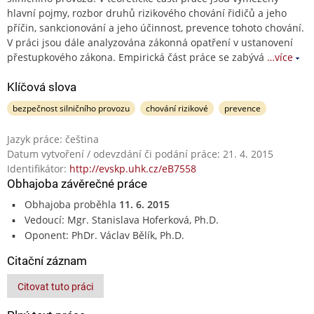
hlavní pojmy, rozbor druhů rizikového chování řidičů a jeho
příčin, sankcionování a jeho účinnost, prevence tohoto chování.
V práci jsou dále analyzována zákonná opatření v ustanovení
přestupkového zákona. Empirická část práce se zabývá
…více
Klíčová slova
bezpečnost silničního provozu
chování rizikové
prevence
Jazyk práce: čeština
Datum vytvoření / odevzdání či podání práce: 21. 4. 2015
Identifikátor:
http://evskp.uhk.cz/eB7558
Obhajoba závěrečné práce
Obhajoba proběhla
11. 6. 2015
Vedoucí: Mgr. Stanislava Hoferková, Ph.D.
Oponent: PhDr. Václav Bělík, Ph.D.
Citační záznam
Citovat tuto práci