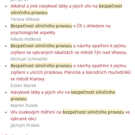
Alkohol a jiné návykové látky a jejich vliv na
bezpečnost
silničního provozu
Tereza Vítková
Bezpečnost silničního provozu
v ČR s ohledem na
psychologické aspekty
Nikola Hošková
Bezpečnost silničního provozu
a návrhy opatření k jejímu
zvýšení ve vybraných lokalitách ve městě Týn nad Vltavou.
Michael Schmeller
Bezpečnost silničního provozu
a návrhy opatření k jejímu
zvýšení v ulicích Jiráskova, Plánická a Národních mučedníků
ve městě Klatovy.
Evžen Marek
Návykové látky a jejich vliv na
bezpečnost silničního
provozu
Martin Dušek
Vliv úsekových měření na
bezpečnost silničního provozu
ve
vybrané obci
Jáchym Prošek