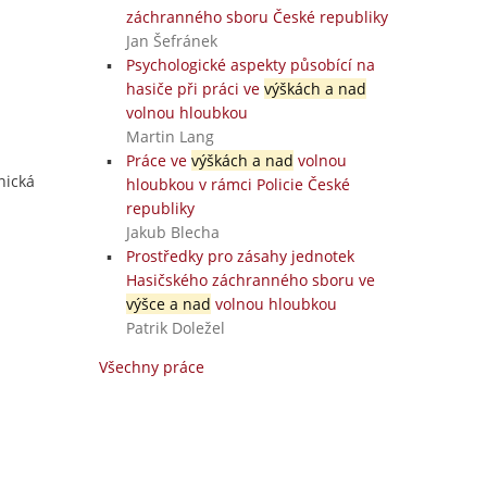
záchranného sboru České republiky
Jan Šefránek
Psychologické aspekty působící na
hasiče při práci ve
výškách a nad
volnou hloubkou
Martin Lang
Práce ve
výškách a nad
volnou
nická
hloubkou v rámci Policie České
republiky
Jakub Blecha
Prostředky pro zásahy jednotek
Hasičského záchranného sboru ve
výšce a nad
volnou hloubkou
Patrik Doležel
Všechny práce