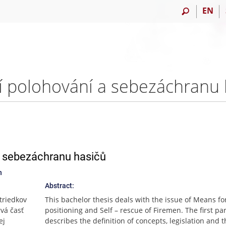
EN
a sebezáchranu hasičů
n
Abstract:
triedkov
This bachelor thesis deals with the issue of Means fo
vá časť
positioning and Self – rescue of Firemen. The first par
ej
describes the definition of concepts, legislation and 