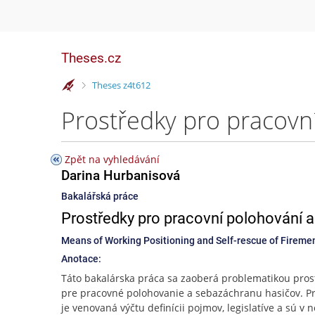
Theses.cz
>
Theses z4t612
Zpět na vyhledávání
Darina Hurbanisová
Bakalářská práce
Prostředky pro pracovní polohování 
Means of Working Positioning and Self-rescue of Fireme
Anotace:
Táto bakalárska práca sa zaoberá problematikou pros
pre pracovné polohovanie a sebazáchranu hasičov. Pr
je venovaná výčtu definícii pojmov, legislatíve a sú v n