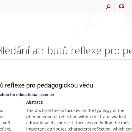
CS
utů reflexe pro pedagogickou vědu
ction for educational science
Abstract:
nu
The doctoral thesis focuses on the typology of the
 na
phenomenon of reflection within the framework of
 tvoří
educational discourse. It focuses on finding the most
flexi,
important attributes (characters) reflection, which co