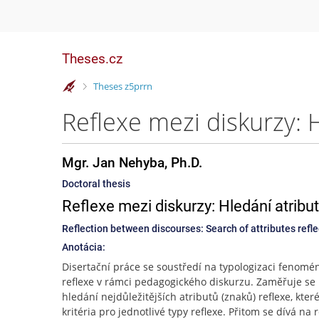
Theses.cz
>
Theses z5prrn
Mgr. Jan Nehyba, Ph.D.
Doctoral thesis
Reflexe mezi diskurzy: Hledání atrib
Reflection between discourses: Search of attributes refle
Anotácia:
Disertační práce se soustředí na typologizaci fenomé
reflexe v rámci pedagogického diskurzu. Zaměřuje se
hledání nejdůležitějších atributů (znaků) reflexe, které
kritéria pro jednotlivé typy reflexe. Přitom se dívá na re