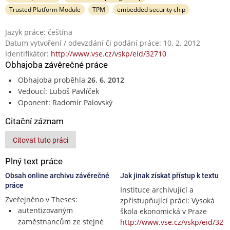
Trusted Platform Module
TPM
embedded security chip
Jazyk práce: čeština
Datum vytvoření / odevzdání či podání práce: 10. 2. 2012
Identifikátor:
http://www.vse.cz/vskp/eid/32710
Obhajoba závěrečné práce
Obhajoba proběhla
26. 6. 2012
Vedoucí: Luboš Pavlíček
Oponent: Radomír Palovský
Citační záznam
Citovat tuto práci
Plný text práce
Obsah online archivu závěrečné
Jak jinak získat přístup k textu
práce
Instituce archivující a
Zveřejněno v Theses:
zpřístupňující práci: Vysoká
autentizovaným
škola ekonomická v Praze
zaměstnancům ze stejné
http://www.vse.cz/vskp/eid/32