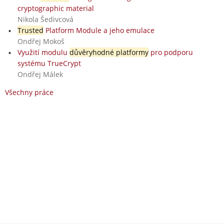
cryptographic material
Nikola Šedivcová
Trusted
Platform Module a jeho emulace
Ondřej Mokoš
Využití modulu
důvěryhodné platformy
pro podporu
systému TrueCrypt
Ondřej Málek
Všechny práce