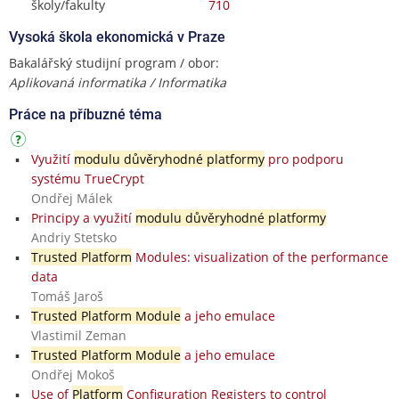
školy/fakulty
710
Vysoká škola ekonomická v Praze
Bakalářský studijní program / obor:
Aplikovaná informatika / Informatika
Práce na příbuzné téma
Využití
modulu důvěryhodné platformy
pro podporu
systému TrueCrypt
Ondřej Málek
Principy a využití
modulu důvěryhodné platformy
Andriy Stetsko
Trusted Platform
Modules: visualization of the performance
data
Tomáš Jaroš
Trusted Platform Module
a jeho emulace
Vlastimil Zeman
Trusted Platform Module
a jeho emulace
Ondřej Mokoš
Use of
Platform
Configuration Registers to control