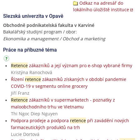
Odkaz na adresář do
lokálního úložiště instituce
Slezská univerzita v Opavě
Obchodně podnikatelská fakulta v Karviné
Bakalářský studijní program / obor:
Ekonomika a management / Obchod a marketing
Práce na příbuzné téma
Retence
zákazníků a její význam pro e-shop vybrané firmy
Kristýna Ranochová
Řízení
retence
zákazníků získaných v období pandemie
COVID-19 v segmentu online grocery
Jiří Franz
Retence
zákazníků v supermarketech - poznatky z
maloobchodního trhu ve Vietnamu
Thi Ngoc Diep Nguyen
Podpora prodeje a podpora
retence
při zavádění nových
farmaceutických produktů na trh
Lucie Dortová