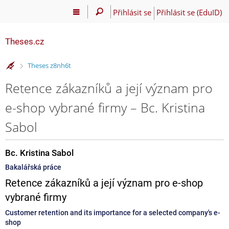
Přihlásit se
Přihlásit se (EduID)
Theses.cz
>
Theses z8nh6t
Retence zákazníků a její význam pro
e-shop vybrané firmy – Bc. Kristina
Sabol
Bc. Kristina Sabol
Bakalářská práce
Retence zákazníků a její význam pro e-shop
vybrané firmy
Customer retention and its importance for a selected company's e-
shop