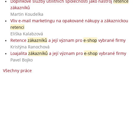
Doplňkové služby utilitních společností jako nástroj
retence
zákazníků
Martin Koudelka
Vliv e-mail marketingu na opakované nákupy a zákaznickou
retenci
Eliška Kalabzová
Retence
zákazníků
a její význam pro
e-shop
vybrané firmy
Kristýna Ranochová
Loajalita
zákazníků
a její význam pro
e-shop
vybrané firmy
Pavel Bojko
Všechny práce