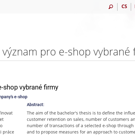
CS
e-shop vybrané firmy
mpany's e-shop
Abstract:
finovat
The aim of the bachelor's thesis is to define the influ
et
customer retention on sales, number of customers a
ro
number of transactions of a selected e-shop through 
ti práce
and to propose measures for an approach to custom