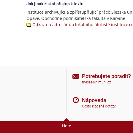
Jak jinak získat přístup k textu
Instituce archivující a zpřístupňující práci: Slezská un
Opavě, Obchodně podnikatelská fakulta v Karviné
Odkaz na adresář do lokálního úložiště instituce
Potrebujete poradiť?
theses@fi.muni.cz
Nápoveda
Často kladené dotazy
Hore