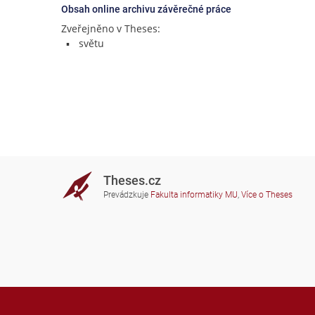
Obsah online archivu závěrečné práce
Zveřejněno v Theses:
světu
Theses.cz
Prevádzkuje
Fakulta informatiky MU
,
Více o Theses