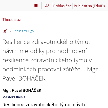
Prihlásiť sa
Prihlásiť sa (EduID)
Theses.cz
>
Theses z9u3g5
Resilience zdravotnického týmu:
návrh metodiky pro hodnocení
resilience zdravotnického týmu v
podmínkách pracovní zátěže – Mgr.
Pavel BOHÁČEK
Mgr. Pavel BOHÁČEK
Master's thesis
Resilience zdravotnického týmu: návrh