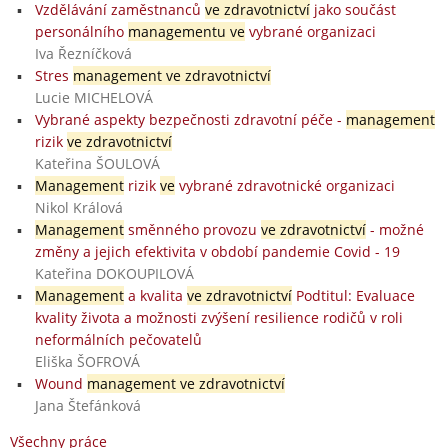
Vzdělávání zaměstnanců
ve zdravotnictví
jako součást
personálního
managementu ve
vybrané organizaci
Iva Řezníčková
Stres
management ve zdravotnictví
Lucie MICHELOVÁ
Vybrané aspekty bezpečnosti zdravotní péče -
management
rizik
ve zdravotnictví
Kateřina ŠOULOVÁ
Management
rizik
ve
vybrané zdravotnické organizaci
Nikol Králová
Management
směnného provozu
ve zdravotnictví
- možné
změny a jejich efektivita v období pandemie Covid - 19
Kateřina DOKOUPILOVÁ
Management
a kvalita
ve zdravotnictví
Podtitul: Evaluace
kvality života a možnosti zvýšení resilience rodičů v roli
neformálních pečovatelů
Eliška ŠOFROVÁ
Wound
management ve zdravotnictví
Jana Štefánková
Všechny práce