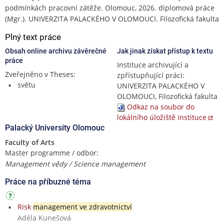
podmínkách pracovní zátěže. Olomouc, 2026. diplomová práce
(Mgr.). UNIVERZITA PALACKÉHO V OLOMOUCI. Filozofická fakulta
Plný text práce
Obsah online archivu závěrečné
Jak jinak získat přístup k textu
práce
Instituce archivující a
Zveřejněno v Theses:
zpřístupňující práci:
světu
UNIVERZITA PALACKÉHO V
OLOMOUCI, Filozofická fakulta
Odkaz na soubor do
lokálního úložiště instituce
Palacký University Olomouc
Faculty of Arts
Master programme / odbor:
Management vědy / Science management
Práce na příbuzné téma
Risk
management ve zdravotnictví
Adéla Kunešová