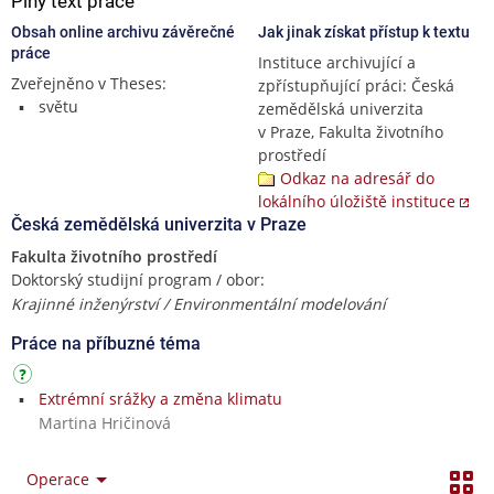
Plný text práce
Obsah online archivu závěrečné
Jak jinak získat přístup k textu
práce
Instituce archivující a
Zveřejněno v Theses:
zpřístupňující práci: Česká
světu
zemědělská univerzita
v Praze, Fakulta životního
prostředí
Odkaz na adresář do
lokálního úložiště instituce
Česká zemědělská univerzita v Praze
Fakulta životního prostředí
Doktorský studijní program / obor:
Krajinné inženýrství / Environmentální modelování
Práce na příbuzné téma
Extrémní srážky a změna klimatu
Martina Hričinová
Operace