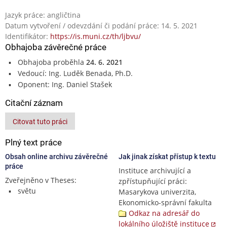
Jazyk práce: angličtina
Datum vytvoření / odevzdání či podání práce: 14. 5. 2021
Identifikátor:
https://is.muni.cz/th/ljbvu/
Obhajoba závěrečné práce
Obhajoba proběhla
24. 6. 2021
Vedoucí: Ing. Luděk Benada, Ph.D.
Oponent: Ing. Daniel Stašek
Citační záznam
Citovat tuto práci
Plný text práce
Obsah online archivu závěrečné
Jak jinak získat přístup k textu
práce
Instituce archivující a
Zveřejněno v Theses:
zpřístupňující práci:
světu
Masarykova univerzita,
Ekonomicko-správní fakulta
Odkaz na adresář do
lokálního úložiště instituce