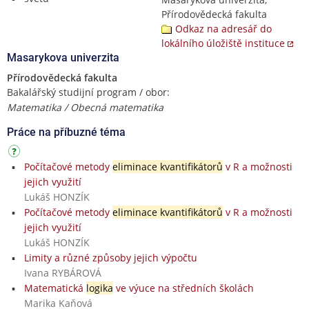
Přírodovědecká fakulta
Odkaz na adresář do
lokálního úložiště instituce
Masarykova univerzita
Přírodovědecká fakulta
Bakalářský studijní program / obor:
Matematika / Obecná matematika
Práce na příbuzné téma
Počítačové metody
eliminace kvantifikátorů
v R a možnosti
jejich využití
Lukáš HONZÍK
Počítačové metody
eliminace kvantifikátorů
v R a možnosti
jejich využití
Lukáš HONZÍK
Limity a různé způsoby jejich výpočtu
Ivana RYBÁROVÁ
Matematická
logika
ve výuce na středních školách
Marika Kaňová