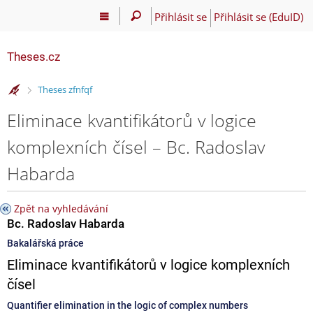
Přihlásit se
Přihlásit se (EduID)
Theses.cz
>
Theses zfnfqf
Eliminace kvantifikátorů v logice
komplexních čísel – Bc. Radoslav
Habarda
Zpět na vyhledávání
Bc. Radoslav Habarda
Bakalářská práce
Eliminace kvantifikátorů v logice komplexních
čísel
Quantifier elimination in the logic of complex numbers