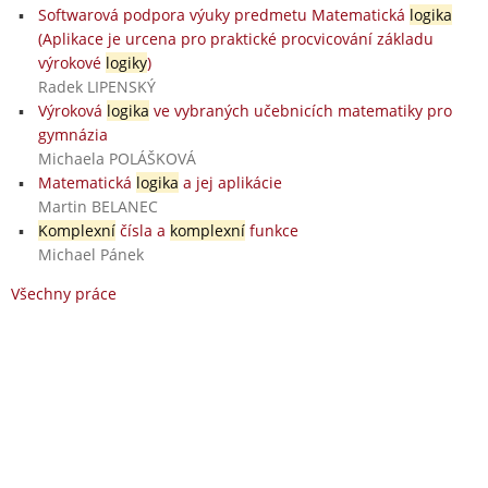
Softwarová podpora výuky predmetu Matematická
logika
(Aplikace je urcena pro praktické procvicování základu
výrokové
logiky
)
Radek LIPENSKÝ
Výroková
logika
ve vybraných učebnicích matematiky pro
gymnázia
Michaela POLÁŠKOVÁ
Matematická
logika
a jej aplikácie
Martin BELANEC
Komplexní
čísla a
komplexní
funkce
Michael Pánek
Všechny práce