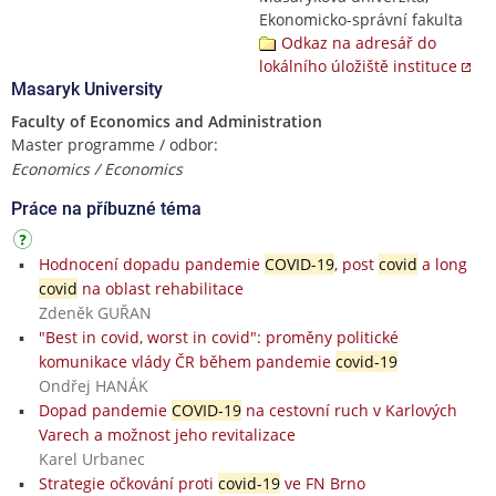
Ekonomicko-správní fakulta
Odkaz na adresář do
lokálního úložiště instituce
Masaryk University
Faculty of Economics and Administration
Master programme / odbor:
Economics / Economics
Práce na příbuzné téma
Hodnocení dopadu pandemie
COVID-19
, post
covid
a long
covid
na oblast rehabilitace
Zdeněk GUŘAN
"Best in covid, worst in covid": proměny politické
komunikace vlády ČR během pandemie
covid-19
Ondřej HANÁK
Dopad pandemie
COVID-19
na cestovní ruch v Karlových
Varech a možnost jeho revitalizace
Karel Urbanec
Strategie očkování proti
covid-19
ve FN Brno