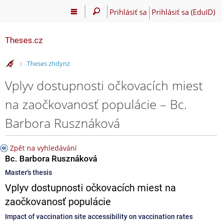
Prihlásiť sa
Prihlásiť sa (EduID)
Theses.cz
>
Theses zhdynz
Vplyv dostupnosti očkovacích miest
na zaočkovanosť populácie – Bc.
Barbora Rusznáková
Zpět na vyhledávání
Bc. Barbora Rusznáková
Master's thesis
Vplyv dostupnosti očkovacích miest na
zaočkovanosť populácie
Impact of vaccination site accessibility on vaccination rates