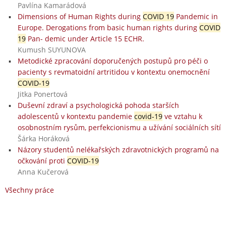
Pavlína Kamarádová
Dimensions of Human Rights during
COVID 19
Pandemic in
Europe. Derogations from basic human rights during
COVID
19
Pan- demic under Article 15 ECHR.
Kumush SUYUNOVA
Metodické zpracování doporučených postupů pro péči o
pacienty s revmatoidní artritidou v kontextu onemocnění
COVID-19
Jitka Ponertová
Duševní zdraví a psychologická pohoda starších
adolescentů v kontextu pandemie
covid-19
ve vztahu k
osobnostním rysům, perfekcionismu a užívání sociálních sítí
Šárka Horáková
Názory studentů nelékařských zdravotnických programů na
očkování proti
COVID-19
Anna Kučerová
Všechny práce