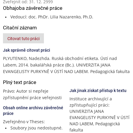
Zveřejnit od: 31. 12. 2999
Obhajoba závěrečné práce
Vedoucí: doc. PhDr. Lilia Nazarenko, Ph.D.
Citační záznam
Citovat tuto práci
Jak správně citovat práci
PLYUTENKO, Nadezhda. Ruská obchodní etiketa. Ústí nad
Labem, 2014. bakalářská práce (Bc.). UNIVERZITA JANA
EVANGELISTY PURKYNĚ V ÚSTÍ NAD LABEM. Pedagogická fakulta
Plný text práce
Právo: Autor si nepřeje
Jak jinak získat přístup k textu
zpřístupnění práce veřejnosti
Instituce archivující a
zpřístupňující práci:
Obsah online archivu závěrečné
UNIVERZITA JANA
práce
EVANGELISTY PURKYNĚ V ÚSTÍ
Zveřejněno v Theses:
NAD LABEM, Pedagogická
Soubory jsou nedostupné.
fakulta