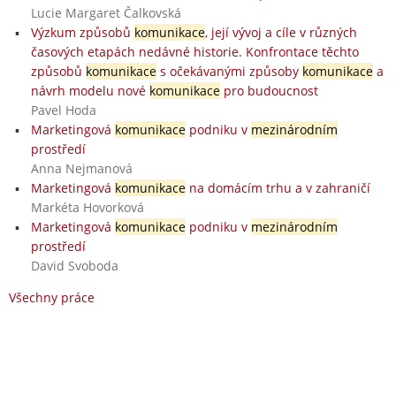
Lucie Margaret Čalkovská
Výzkum způsobů
komunikace
, její vývoj a cíle v různých
časových etapách nedávné historie. Konfrontace těchto
způsobů
komunikace
s očekávanými způsoby
komunikace
a
návrh modelu nové
komunikace
pro budoucnost
Pavel Hoda
Marketingová
komunikace
podniku v
mezinárodním
prostředí
Anna Nejmanová
Marketingová
komunikace
na domácím trhu a v zahraničí
Markéta Hovorková
Marketingová
komunikace
podniku v
mezinárodním
prostředí
David Svoboda
Všechny práce