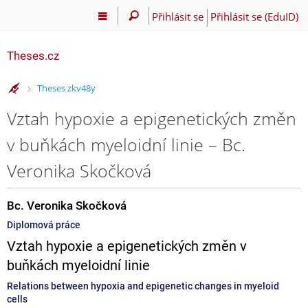
Přihlásit se
Přihlásit se (EduID)
Theses.cz
>
Theses zkv48y
Vztah hypoxie a epigenetických změn
v buňkách myeloidní linie – Bc.
Veronika Skočková
Bc. Veronika Skočková
Diplomová práce
Vztah hypoxie a epigenetických změn v
buňkách myeloidní linie
Relations between hypoxia and epigenetic changes in myeloid
cells