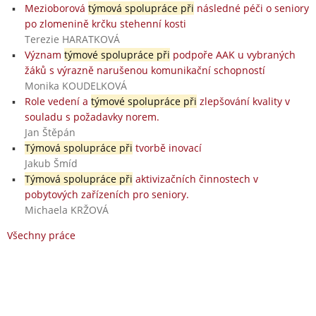
Mezioborová
týmová spolupráce při
následné péči o seniory
po zlomenině krčku stehenní kosti
Terezie HARATKOVÁ
Význam
týmové spolupráce při
podpoře AAK u vybraných
žáků s výrazně narušenou komunikační schopností
Monika KOUDELKOVÁ
Role vedení a
týmové spolupráce při
zlepšování kvality v
souladu s požadavky norem.
Jan Štěpán
Týmová spolupráce při
tvorbě inovací
Jakub Šmíd
Týmová spolupráce při
aktivizačních činnostech v
pobytových zařízeních pro seniory.
Michaela KRŽOVÁ
Všechny práce