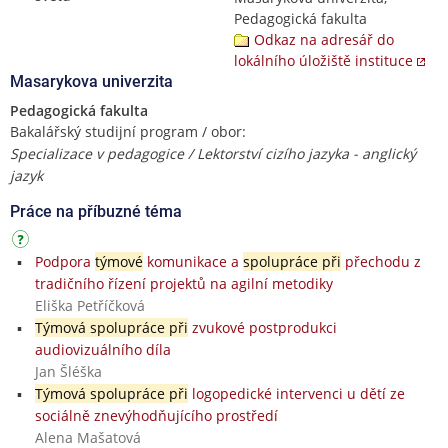
Pedagogická fakulta
Odkaz na adresář do
lokálního úložiště instituce
Masarykova univerzita
Pedagogická fakulta
Bakalářský studijní program / obor:
Specializace v pedagogice / Lektorství cizího jazyka - anglický
jazyk
Práce na příbuzné téma
Podpora
týmové
komunikace a
spolupráce při
přechodu z
tradičního řízení projektů na agilní metodiky
Eliška Petříčková
Týmová spolupráce při
zvukové postprodukci
audiovizuálního díla
Jan Šléška
Týmová spolupráce při
logopedické intervenci u dětí ze
sociálně znevýhodňujícího prostředí
Alena Mašatová