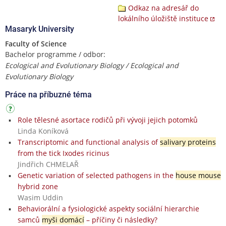
Odkaz na adresář do
lokálního úložiště instituce
Masaryk University
Faculty of Science
Bachelor programme / odbor:
Ecological and Evolutionary Biology / Ecological and
Evolutionary Biology
Práce na příbuzné téma
Role tělesné asortace rodičů při vývoji jejich potomků
Linda Koníková
Transcriptomic and functional analysis of
salivary proteins
from the tick Ixodes ricinus
Jindřich CHMELAŘ
Genetic variation of selected pathogens in the
house mouse
hybrid zone
Wasim Uddin
Behaviorální a fysiologické aspekty sociální hierarchie
samců
myši domácí
– příčiny či následky?