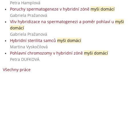
Petra Hamplová
Poruchy spermatogeneze v hybridní zóně
myši domácí
Gabriela Pražanová
Vliv hybridizace na spermatogenezi a poměr pohlaví u
myši
domácí
Gabriela Pražanová
Hybridní sterilita samců
myši domácí
Martina Vyskočilová
Pohlavní chromozomy v hybridní zóně
myši domácí
Petra DUFKOVÁ
Všechny práce