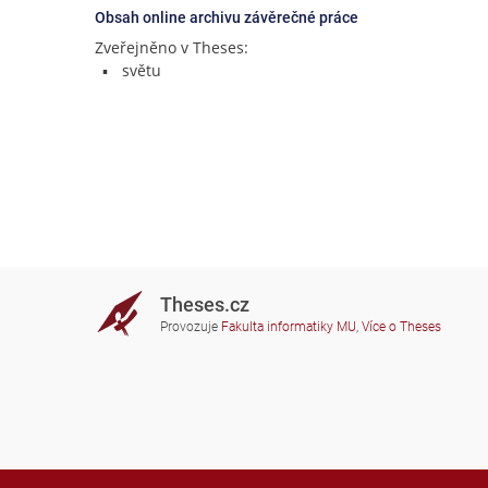
Obsah online archivu závěrečné práce
Zveřejněno v Theses:
světu
Theses.cz
Provozuje
Fakulta informatiky MU
,
Více o Theses