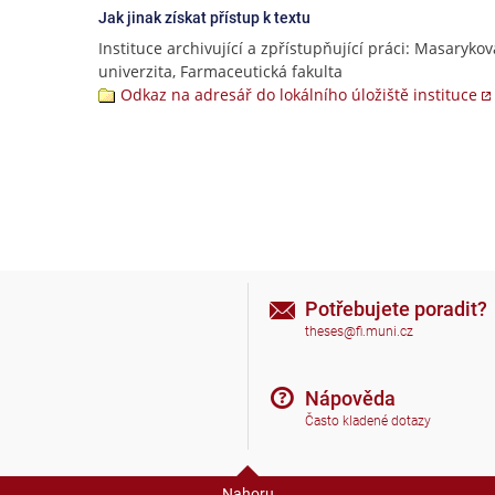
Jak jinak získat přístup k textu
Instituce archivující a zpřístupňující práci: Masarykov
univerzita, Farmaceutická fakulta
Odkaz na adresář do lokálního úložiště instituce
Potřebujete poradit?
theses@fi.muni.cz
Nápověda
Často kladené dotazy
Nahoru