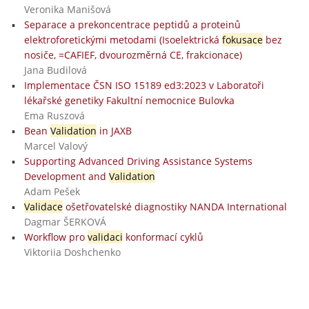
Veronika Manišová
Separace a prekoncentrace peptidů a proteinů
elektroforetickými metodami (Isoelektrická
fokusace
bez
nosiče, =CAFIEF, dvourozměrná CE, frakcionace)
Jana Budilová
Implementace ČSN ISO 15189 ed3:2023 v Laboratoři
lékařské genetiky Fakultní nemocnice Bulovka
Ema Ruszová
Bean
Validation
in JAXB
Marcel Valový
Supporting Advanced Driving Assistance Systems
Development and
Validation
Adam Pešek
Validace
ošetřovatelské diagnostiky NANDA International
Dagmar ŠERKOVÁ
Workflow pro
validaci
konformací cyklů
Viktoriia Doshchenko