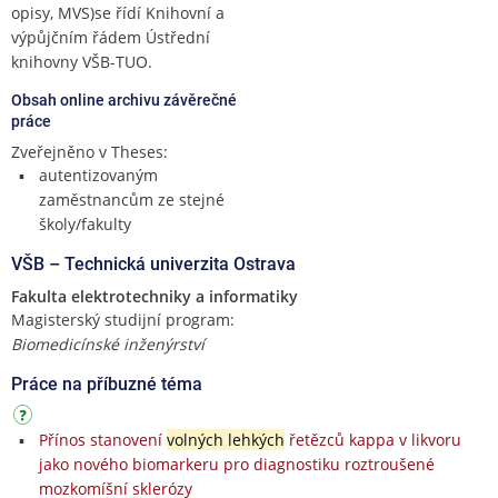
opisy, MVS)se řídí Knihovní a
výpůjčním řádem Ústřední
knihovny VŠB-TUO.
Obsah online archivu závěrečné
práce
Zveřejněno v Theses:
autentizovaným
zaměstnancům ze stejné
školy/fakulty
VŠB – Technická univerzita Ostrava
Fakulta elektrotechniky a informatiky
Magisterský studijní program:
Biomedicínské inženýrství
Práce na příbuzné téma
Přínos stanovení
volných lehkých
řetězců kappa v likvoru
jako nového biomarkeru pro diagnostiku roztroušené
mozkomíšní sklerózy