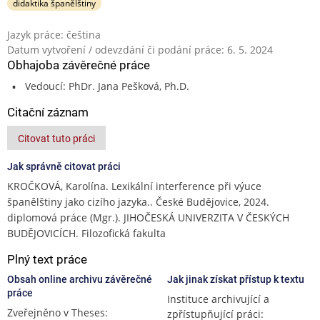
didaktika španělštiny
Jazyk práce: čeština
Datum vytvoření / odevzdání či podání práce: 6. 5. 2024
Obhajoba závěrečné práce
Vedoucí: PhDr. Jana Pešková, Ph.D.
Citační záznam
Citovat tuto práci
Jak správně citovat práci
KROČKOVÁ, Karolína. Lexikální interference při výuce
španělštiny jako cizího jazyka.. České Budějovice, 2024.
diplomová práce (Mgr.). JIHOČESKÁ UNIVERZITA V ČESKÝCH
BUDĚJOVICÍCH. Filozofická fakulta
Plný text práce
Obsah online archivu závěrečné
Jak jinak získat přístup k textu
práce
Instituce archivující a
Zveřejněno v Theses:
zpřístupňující práci: