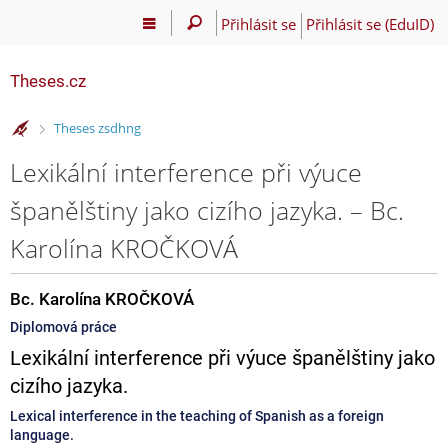
Přihlásit se
Přihlásit se (EduID)
Theses.cz
>
Theses zsdhng
Lexikální interference při výuce
španělštiny jako cizího jazyka. – Bc.
Karolína KROČKOVÁ
Bc. Karolína KROČKOVÁ
Diplomová práce
Lexikální interference při výuce španělštiny jako
cizího jazyka.
Lexical interference in the teaching of Spanish as a foreign
language.