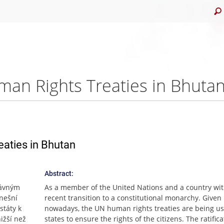
an Rights Treaties in Bhutan
aties in Bhutan
Abstract:
dávným
As a member of the United Nations and a country wit
nešní
recent transition to a constitutional monarchy. Given
státy k
nowadays, the UN human rights treaties are being u
ižší než
states to ensure the rights of the citizens. The ratifica