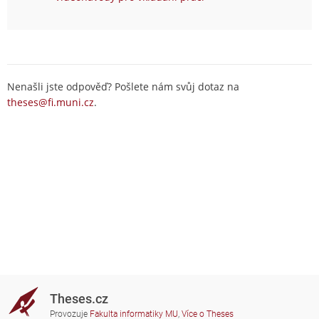
Nenašli jste odpověď? Pošlete nám svůj dotaz na
theses@fi.muni.cz
.
Theses.cz
Provozuje
Fakulta informatiky MU
,
Více o Theses