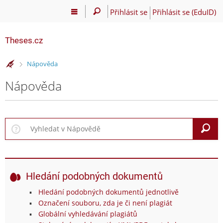
Přihlásit se
Přihlásit se (EduID)
Theses.cz
>
Nápověda
Nápověda
V
Hledání podobných dokumentů
Hledání podobných dokumentů jednotlivě
Označení souboru, zda je či není plagiát
Globální vyhledávání plagiátů