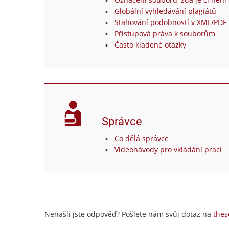
Globální vyhledávání plagiátů
Stahování podobností v XML/PDF 
Přístupová práva k souborům
Často kladené otázky
Správce
Co dělá správce
Videonávody pro vkládání prací
Nenašli jste odpověď? Pošlete nám svůj dotaz na
thes