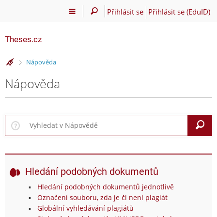
Přihlásit se
Přihlásit se (EduID)
Theses.cz
>
Nápověda
Nápověda
V
Hledání podobných dokumentů
Hledání podobných dokumentů jednotlivě
Označení souboru, zda je či není plagiát
Globální vyhledávání plagiátů