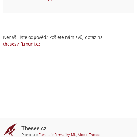
Nenašli jste odpověď? Pošlete nám svůj dotaz na
theses@fi.muni.cz
.
Theses.cz
Provozuje
Fakulta informatiky MU
,
Více o Theses