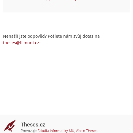
Nenašli jste odpověď? Pošlete nám svůj dotaz na
theses@fi.muni.cz
.
Theses.cz
Provozuje
Fakulta informatiky MU
,
Více o Theses