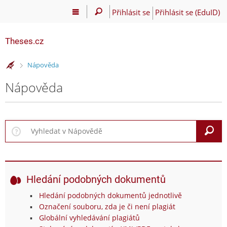
Přihlásit se
Přihlásit se (EduID)
Theses.cz
>
Nápověda
Nápověda
V
Hledání podobných dokumentů
Hledání podobných dokumentů jednotlivě
Označení souboru, zda je či není plagiát
Globální vyhledávání plagiátů