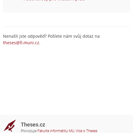
Nenašli jste odpověď? Pošlete nám svůj dotaz na
theses@fi.muni.cz
.
Theses.cz
Provozuje
Fakulta informatiky MU
,
Více o Theses