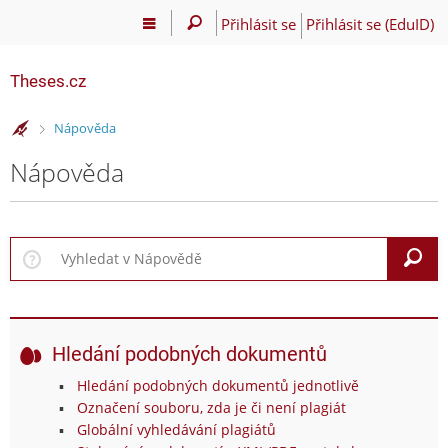
Přihlásit se
Přihlásit se (EduID)
Theses.cz
>
Nápověda
Nápověda
V
Hledání podobných dokumentů
Hledání podobných dokumentů jednotlivě
Označení souboru, zda je či není plagiát
Globální vyhledávání plagiátů