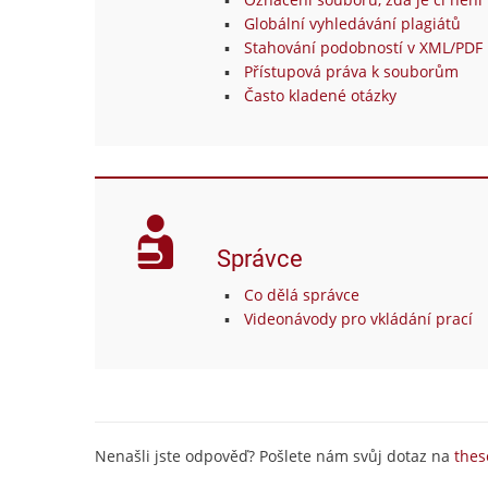
Globální vyhledávání plagiátů
Stahování podobností v XML/PDF 
Přístupová práva k souborům
Často kladené otázky
Správce
Co dělá správce
Videonávody pro vkládání prací
Nenašli jste odpověď? Pošlete nám svůj dotaz na
thes