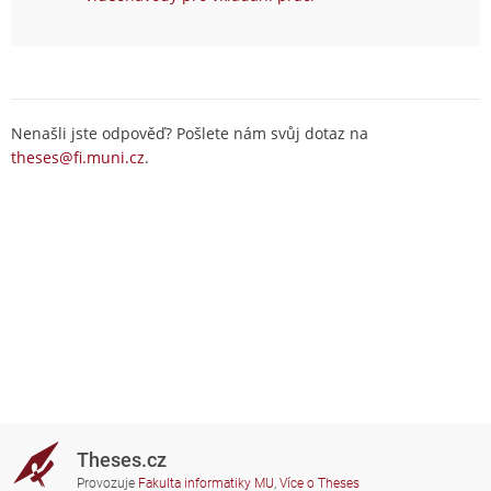
Nenašli jste odpověď? Pošlete nám svůj dotaz na
theses@fi.muni.cz
.
Theses.cz
Provozuje
Fakulta informatiky MU
,
Více o Theses