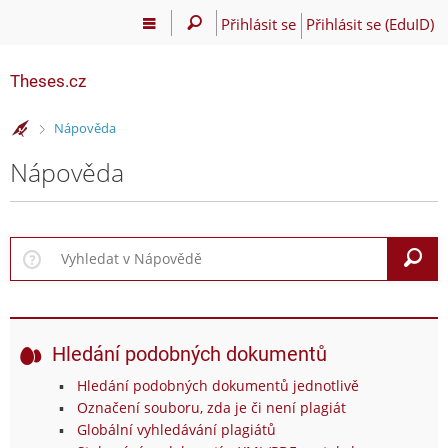
Přihlásit se
Přihlásit se (EduID)
Theses.cz
>
Nápověda
Nápověda
V
Hledání podobných dokumentů
Hledání podobných dokumentů jednotlivě
Označení souboru, zda je či není plagiát
Globální vyhledávání plagiátů