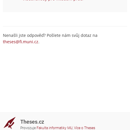
Nenašli jste odpověď? Pošlete nám svůj dotaz na
theses@fi.muni.cz
.
Theses.cz
Provozuje
Fakulta informatiky MU
,
Více o Theses