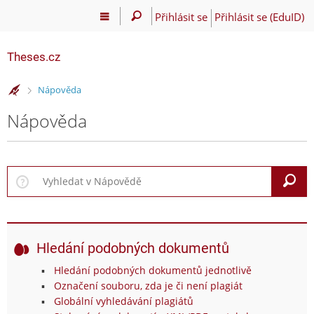
Přihlásit se
Přihlásit se (EduID)
Theses.cz
>
Nápověda
Nápověda
V
Hledání podobných dokumentů
Hledání podobných dokumentů jednotlivě
Označení souboru, zda je či není plagiát
Globální vyhledávání plagiátů